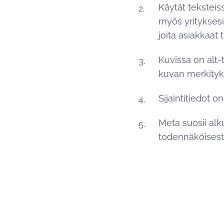
Käytät teksteiss
myös yrityksesi 
joita asiakkaat 
Kuvissa on alt-
kuvan merkityk
Sijaintitiedot o
Meta suosii alku
todennäköisest