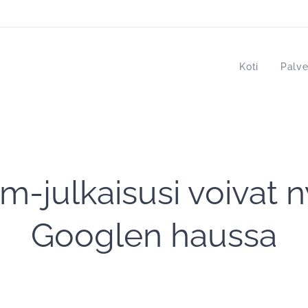
Koti
Palve
m-julkaisusi voivat 
Googlen haussa