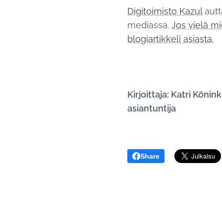
Digitoimisto Kazul
autt
mediassa.
Jos vielä mi
blogiartikkeli asiasta.
Kirjoittaja: Katri Köni
asiantuntija
Share