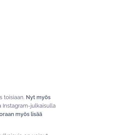
 toisiaan.
Nyt myös
la Instagram-julkaisulla
uoraan myös lisää