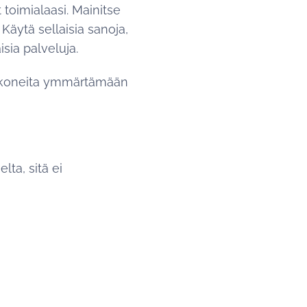
 toimialaasi. Mainitse
 Käytä sellaisia sanoja,
isia palveluja.
akukoneita ymmärtämään
lta, sitä ei