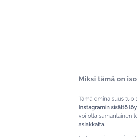
Miksi tämä on iso
Tämä ominaisuus tuo 
Instagramin sisältö lö
voi olla samanlainen l
asiakkaita.