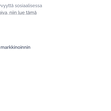
vyyttä sosiaalisessa
piva, niin lue tämä
an markkinoinnin