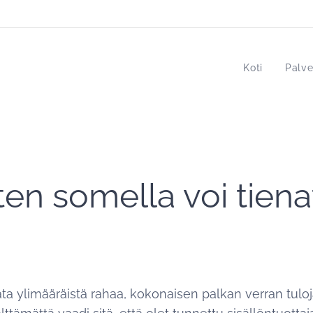
Koti
Palve
ten somella voi tiena
ta ylimääräistä rahaa, kokonaisen palkan verran tuloja