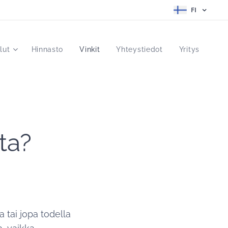
FI
lut
Hinnasto
Vinkit
Yhteystiedot
Yritys
ta?
 tai jopa todella