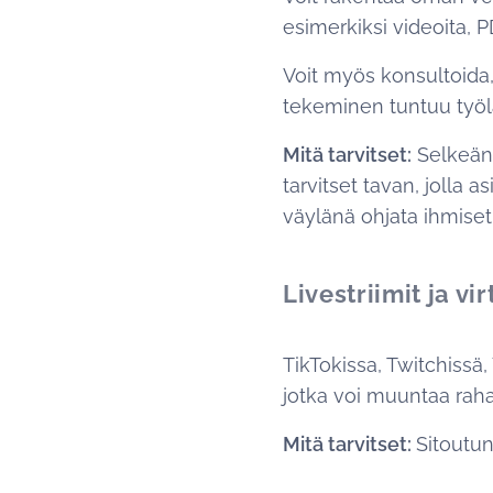
esimerkiksi videoita, 
Voit myös konsultoida,
tekeminen tuntuu työl
Mitä tarvitset:
Selkeän 
tarvitset tavan, jolla 
väylänä ohjata ihmiset
Livestriimit ja vi
TikTokissa, Twitchissä,
jotka voi muuntaa raha
Mitä tarvitset:
Sitoutun