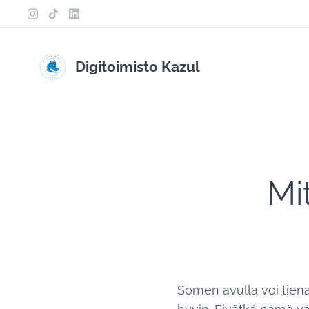
Digitoimisto Kazul
Mi
Somen avulla voi tiena