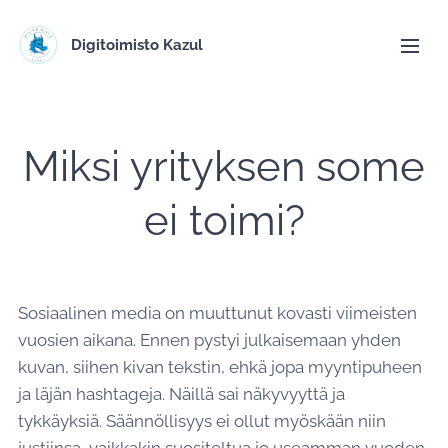
Digitoimisto Kazul
Miksi yrityksen some
ei toimi?
Sosiaalinen media on muuttunut kovasti viimeisten
vuosien aikana. Ennen pystyi julkaisemaan yhden
kuvan, siihen kivan tekstin, ehkä jopa myyntipuheen
ja läjän hashtageja. Näillä sai näkyvyyttä ja
tykkäyksiä. Säännöllisyys ei ollut myöskään niin