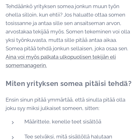
Tehdäänkö yrityksen somea jonkun muun työn
ohella silloin, kun ehtii? Jos haluatte ottaa somen
tosissanne ja antaa sille sen ansaitseman arvon,
arvostakaa tekijää myös. Somen tekeminen voi olla
yksi työnkuvasta, mutta sille pitää antaa aikaa.
Somea pitää tehdä jonkun sellaisen, joka osaa sen.
Aina voi myös palkata ulkopuolisen tekijän eli
somemanagerin.
Miten yrityksen somea pitäisi tehdä?
Ensin sinun pitää ymmärtää, että sinulla pitää olla
joku syy miksi julkaiset someen, sitten:
Määrittele, kenelle teet sisältöä
Tee selväksi, mitä sisällöllä halutaan