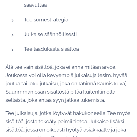
saavuttaa
Tee somestrategia
Julkaise säännöllisesti
Tee laadukasta sisältöä
Älä tee vain sisältöä, joka ei anna mitään arvoa.
Joukossa voi olla kevyempiä julkaisuja (esim. hyvää
joulua tai joku julkaisu, joka on lähinnä kaunis kuva).
Suurimman osan sisällöstä pitää kuitenkin olla
sellaista, joka antaa syyn jatkaa lukemista.
Tee julkaisuja, jotka löytyvät hakukoneella. Tee myös
sisältöä, josta tekoäly poimii tietoa. Julkaise lisäksi
sisältöä, jossa on oikeasti hyötyä asiakkaalle ja joka