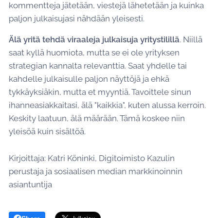
kommentteja jätetään, viestejä lähetetään ja kuinka
paljon julkaisujasi nähdään yleisesti.
Älä yritä tehdä viraaleja julkaisuja yritystilillä
. Niillä
saat kyllä huomiota, mutta se ei ole yrityksen
strategian kannalta relevanttia. Saat yhdelle tai
kahdelle julkaisulle paljon näyttöjä ja ehkä
tykkäyksiäkin, mutta et myyntiä. Tavoittele sinun
ihanneasiakkaitasi, älä "kaikkia", kuten alussa kerroin.
Keskity laatuun, älä määrään. Tämä koskee niin
yleisöä kuin sisältöä.
Kirjoittaja: Katri Köninki, Digitoimisto Kazulin
perustaja ja sosiaalisen median markkinoinnin
asiantuntija